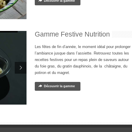
Découvrir la gamme
Gamme Festive Nutrition
Les fêtes de fin d’année, le moment idéal pour prolonger
l’ambiance jusque dans l’assiette. Retrouvez toutes les
recettes festives pour un repas plein de saveurs autour
du foie gras, du gratin dauphinois, de la châtaigne, du
potiron et du magret.
Découvrir la gamme