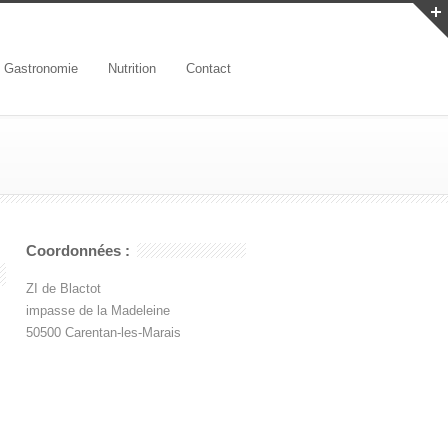
Gastronomie
Nutrition
Contact
Coordonnées :
ZI de Blactot
impasse de la Madeleine
50500 Carentan-les-Marais
s